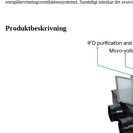
energiåtervinningsventilationssystemet. Samtidigt minskar det avsevär
Produktbeskrivning