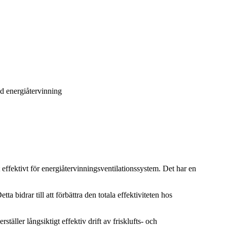
med energiåtervinning
 effektivt för energiåtervinningsventilationssystem. Det har en
ta bidrar till att förbättra den totala effektiviteten hos
ställer långsiktigt effektiv drift av frisklufts- och