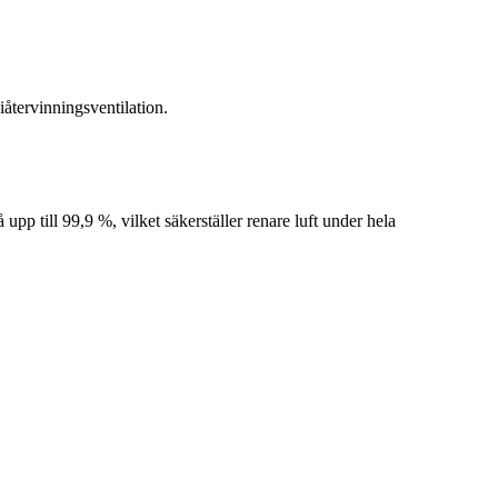
återvinningsventilation.
upp till 99,9 %, vilket säkerställer renare luft under hela