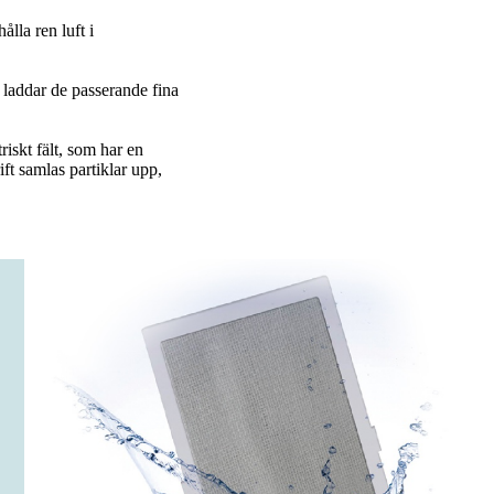
ålla ren luft i
 laddar de passerande fina
iskt fält, som har en
ift samlas partiklar upp,