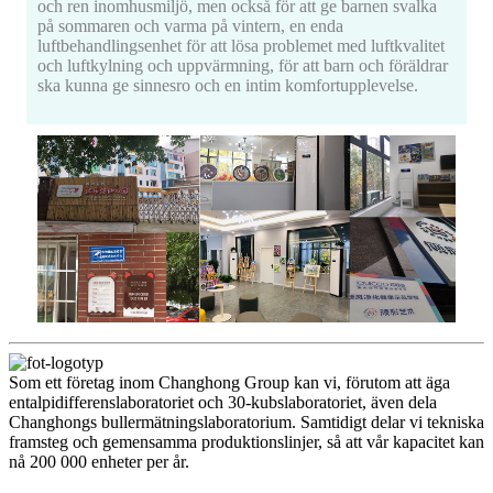
och ren inomhusmiljö, men också för att ge barnen svalka
på sommaren och varma på vintern, en enda
luftbehandlingsenhet för att lösa problemet med luftkvalitet
och luftkylning och uppvärmning, för att barn och föräldrar
ska kunna ge sinnesro och en intim komfortupplevelse.
Som ett företag inom Changhong Group kan vi, förutom att äga
entalpidifferenslaboratoriet och 30-kubslaboratoriet, även dela
Changhongs bullermätningslaboratorium. Samtidigt delar vi tekniska
framsteg och gemensamma produktionslinjer, så att vår kapacitet kan
nå 200 000 enheter per år.