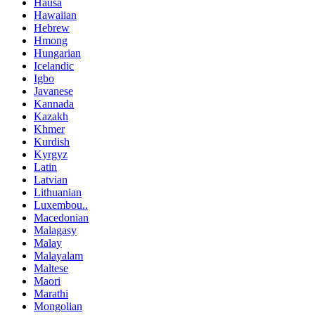
Hausa
Hawaiian
Hebrew
Hmong
Hungarian
Icelandic
Igbo
Javanese
Kannada
Kazakh
Khmer
Kurdish
Kyrgyz
Latin
Latvian
Lithuanian
Luxembou..
Macedonian
Malagasy
Malay
Malayalam
Maltese
Maori
Marathi
Mongolian