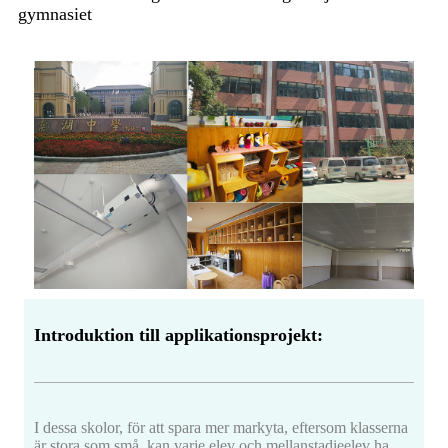
gymnasiet
Introduktion till applikationsprojekt:
I dessa skolor, för att spara mer markyta, eftersom klasserna
är stora som små, kan varje elev och mellanstadieelev ha