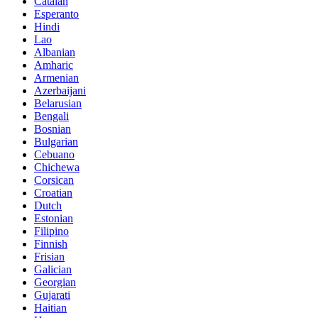
Catalan
Esperanto
Hindi
Lao
Albanian
Amharic
Armenian
Azerbaijani
Belarusian
Bengali
Bosnian
Bulgarian
Cebuano
Chichewa
Corsican
Croatian
Dutch
Estonian
Filipino
Finnish
Frisian
Galician
Georgian
Gujarati
Haitian