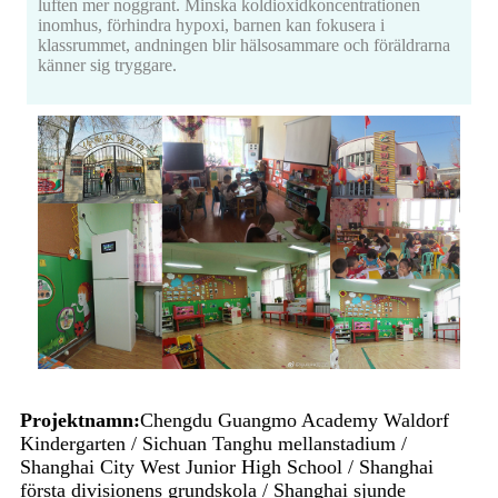
luften mer noggrant. Minska koldioxidkoncentrationen
inomhus, förhindra hypoxi, barnen kan fokusera i
klassrummet, andningen blir hälsosammare och föräldrarna
känner sig tryggare.
Projektnamn:
Chengdu Guangmo Academy Waldorf
Kindergarten / Sichuan Tanghu mellanstadium /
Shanghai City West Junior High School / Shanghai
första divisionens grundskola / Shanghai sjunde