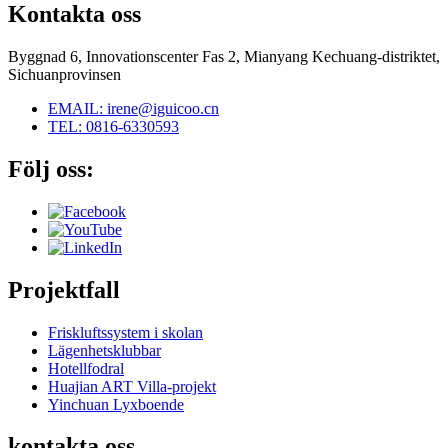
Kontakta oss
Byggnad 6, Innovationscenter Fas 2, Mianyang Kechuang-distriktet,
Sichuanprovinsen
EMAIL: irene@iguicoo.cn
TEL: 0816-6330593
Följ oss:
Projektfall
Friskluftssystem i skolan
Lägenhetsklubbar
Hotellfodral
Huajian ART Villa-projekt
Yinchuan Lyxboende
kontakta oss