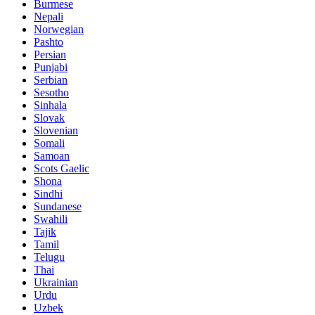
Burmese
Nepali
Norwegian
Pashto
Persian
Punjabi
Serbian
Sesotho
Sinhala
Slovak
Slovenian
Somali
Samoan
Scots Gaelic
Shona
Sindhi
Sundanese
Swahili
Tajik
Tamil
Telugu
Thai
Ukrainian
Urdu
Uzbek