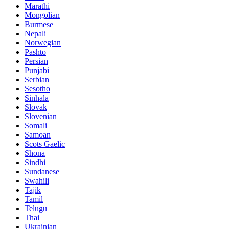
Marathi
Mongolian
Burmese
Nepali
Norwegian
Pashto
Persian
Punjabi
Serbian
Sesotho
Sinhala
Slovak
Slovenian
Somali
Samoan
Scots Gaelic
Shona
Sindhi
Sundanese
Swahili
Tajik
Tamil
Telugu
Thai
Ukrainian