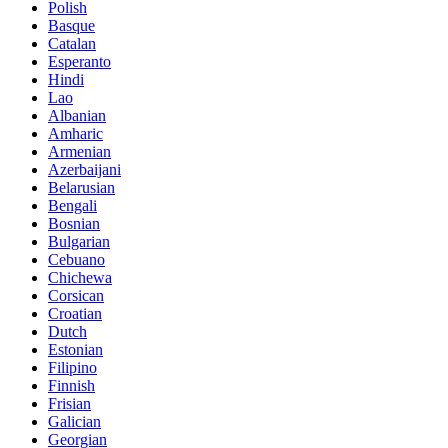
Polish
Basque
Catalan
Esperanto
Hindi
Lao
Albanian
Amharic
Armenian
Azerbaijani
Belarusian
Bengali
Bosnian
Bulgarian
Cebuano
Chichewa
Corsican
Croatian
Dutch
Estonian
Filipino
Finnish
Frisian
Galician
Georgian