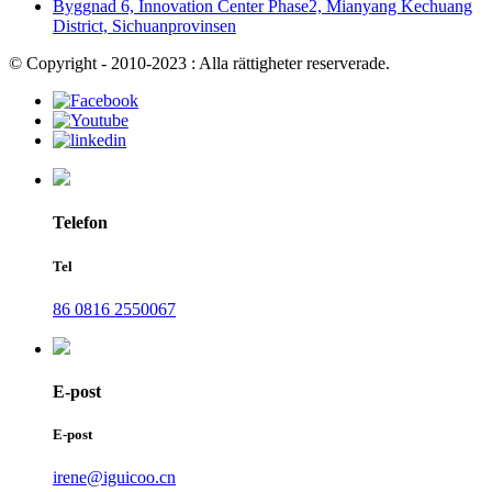
Byggnad 6, Innovation Center Phase2, Mianyang Kechuang
District, Sichuanprovinsen
© Copyright - 2010-2023 : Alla rättigheter reserverade.
Telefon
Tel
86 0816 2550067
E-post
E-post
irene@iguicoo.cn