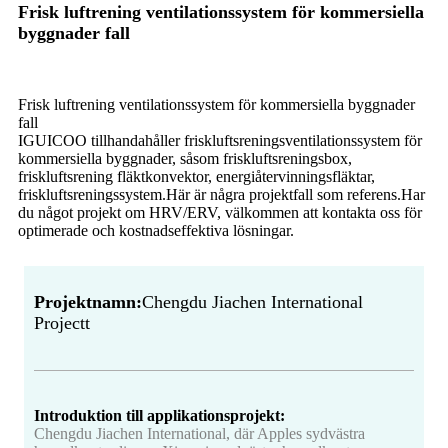
Frisk luftrening ventilationssystem för kommersiella
byggnader fall
Frisk luftrening ventilationssystem för kommersiella byggnader
fall
IGUICOO tillhandahåller friskluftsreningsventilationssystem för
kommersiella byggnader, såsom friskluftsreningsbox,
friskluftsrening fläktkonvektor, energiåtervinningsfläktar,
friskluftsreningssystem.Här är några projektfall som referens.Har
du något projekt om HRV/ERV, välkommen att kontakta oss för
optimerade och kostnadseffektiva lösningar.
Projektnamn:
Chengdu Jiachen International
Projectt
Introduktion till applikationsprojekt:
Chengdu Jiachen International, där Apples sydvästra