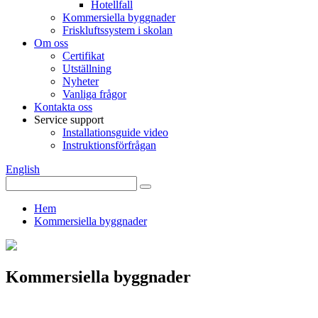
Hotellfall
Kommersiella byggnader
Friskluftssystem i skolan
Om oss
Certifikat
Utställning
Nyheter
Vanliga frågor
Kontakta oss
Service support
Installationsguide video
Instruktionsförfrågan
English
Hem
Kommersiella byggnader
Kommersiella byggnader