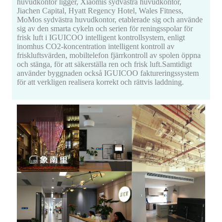
huvudkontor ligger, Xiaomis sydvästra huvudkontor,
Jiachen Capital, Hyatt Regency Hotel, Wales Fitness,
MoMos sydvästra huvudkontor, etablerade sig och använde
sig av den smarta cykeln och serien för reningsspolar för
frisk luft i IGUICOO intelligent kontrollsystem, enligt
inomhus CO2-koncentration intelligent kontroll av
friskluftsvärden, mobiltelefon fjärrkontroll av spolen öppna
och stänga, för att säkerställa ren och frisk luft.Samtidigt
använder byggnaden också IGUICOO faktureringssystem
för att verkligen realisera korrekt och rättvis laddning.