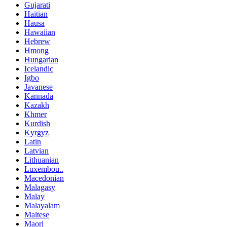
Gujarati
Haitian
Hausa
Hawaiian
Hebrew
Hmong
Hungarian
Icelandic
Igbo
Javanese
Kannada
Kazakh
Khmer
Kurdish
Kyrgyz
Latin
Latvian
Lithuanian
Luxembou..
Macedonian
Malagasy
Malay
Malayalam
Maltese
Maori